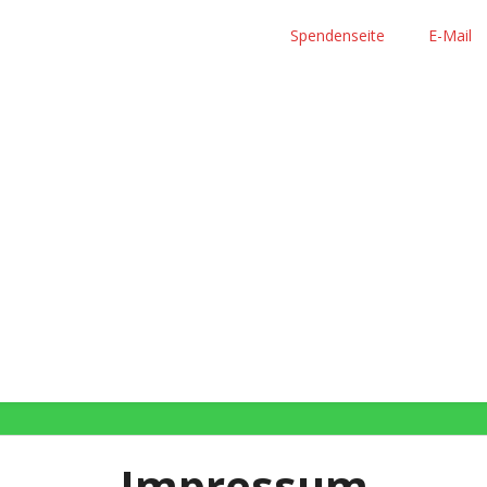
Spendenseite
E-Mail
 e.V.
Impressum