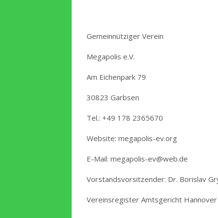
Gemeinnütziger Verein
Megapolis e.V.
Am Eichenpark 79
30823 Garbsen
Tel.: +49 178 2365670
Website: megapolis-ev.org
E-Mail: megapolis-ev@web.de
Vorstandsvorsitzender: Dr. Borislav G
Vereinsregister Amtsgericht Hannove