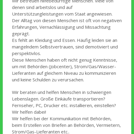
Wir betreuen hilfebedürftige Menschen. Viele von
denen sind arbeitslos und auf
Unterstützungleistungen vom Staat angewiesen.
Der Alltag von diesen Menschen ist oft von negativen
Erfahrungen, Vernachlässigung und Missachtung
geprägt.
Es fehlt an Kleidung und Essen. Häufig leiden sie an
mangelndem Selbstvertrauen, sind demotiviert und
perspektivlos.
Diese Menschen haben oft nicht genug Kenntnisse,
um mit Behörden (Jobcenter), Strom/Gas/Wasser-
Lieferanten auf gleichem Niveau zu kommunizieren
und keine Schulden zu verursachen.
Wir beraten und helfen Menschen in schwierigen
Lebenslagen. Große Einkäufe transportieren?
Fernseher, PC, Drucker etc. installieren, einstellen?
Wir helfen dabei!
Wir helfen bei der Kommunikation mit Behörden,
beim Erstellen von Briefen an Behörden, Vermietern,
Strom/Gas-Lieferanten etc..